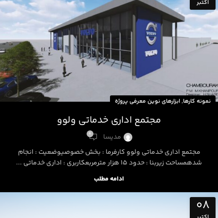
اکتبر
,
نمونه کارها
ابزارهای نوین معرفی پروژه
مجتمع اداری خدماتی ولوو
0
مدیسا
مجتمع اداری خدماتی ولوو کارفرما : بخش خصوصیوضعیت : انجام
شدهمساحت زیربنا : حدود 15 هزار مترمربعکاربری : اداری خدماتی ...
ادامه مطلب
08
اکتبر