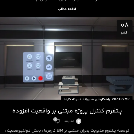
ادامه مطلب
08
اکتبر
,
,
VR/XR/MR
راهکارهای فناورانه
نمونه کارها
پلتفرم کنترل پروژه مبتنی بر واقعیت افزوده
0
مدیسا
توسعه پلتفرم مدیریت بحران مبتنی بر BIM کارفرما : بخش دولتیوضعیت :