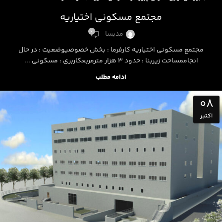
مجتمع مسکونی اختیاریه
0
مدیسا
مجتمع مسکونی اختیاریه کارفرما : بخش خصوصیوضعیت : در حال
انجاممساحت زیربنا : حدود 3 هزار مترمربعکاربری : مسکونی ...
ادامه مطلب
08
اکتبر