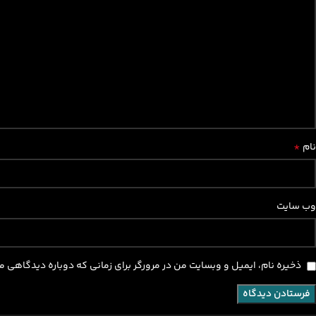
*
نام
وب‌ سایت
ذخیره نام، ایمیل و وبسایت من در مرورگر برای زمانی که دوباره دیدگاهی 