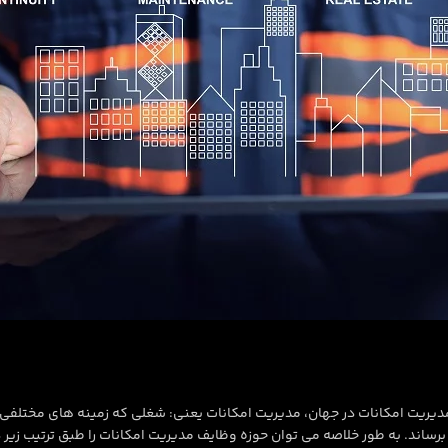
IFMA(Inte ) ، اصلی ترین سازمان تصدی مدیریت امکانات در جهان، مدیریت امکانات یعنی: شغلی که زمین
ن برساند. به طور خلاصه می توان حوزه وظایف مدیریت امکانات را طبق ترتیب زیر