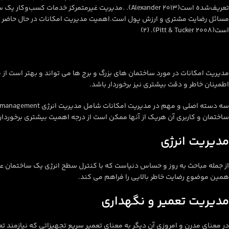
تعریف‌شده است(Alexander 2013). .مدیریت غیرمتمرکز
مسائل رضایت مشتری و ارزش پول است.اهمیت مدیریت امکانات در حال حاضر شنا
است(Pitt & Tucker 2008). (٢)
اطمینان خاطر و دقت بیشتری نیز برخوردار باشد.
ساختمان و کاربری آن هریک از آنها ممکن است از درجه اهمیت بیشتری برخوردار 
مدیریت انرژی
از جمله مباحث به روز و حساس دنیاست که با کنترل سطح انرژی یک ساختمان عل
همین موضوع رضایت خاطر بالایی را فراهم می کند.
مدیریت تعمیر و نگهداری
در معنای مدرن و امروزی آن دیگر به معنای تعمیر سریع تجهیزاتی که نیازمند ت