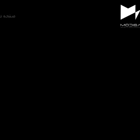
صفحه ن