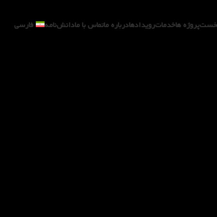
خست
پروژه ها
خدمات
رویدادها
درباره ما
تماس با ما
دانش‌نامه
فارسی