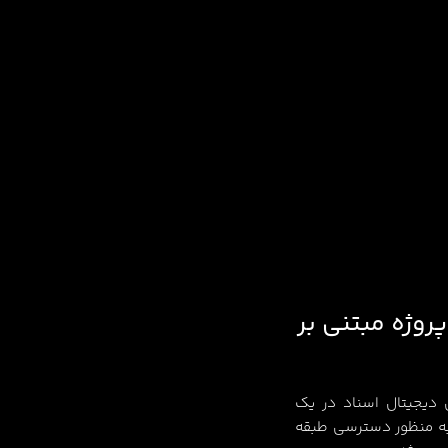
روژه مبتنی بر
ی دیجیتال اسناد در یک
ه ساختمانی مبتنی بر دسته بندی اشیا BIM به منظور دسترسی طبقه