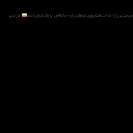
خست
پروژه ها
خدمات
رویدادها
درباره ما
تماس با ما
دانش‌نامه
فارسی